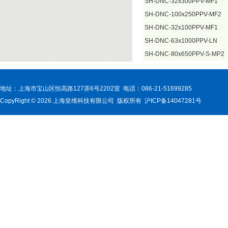
SH-DNC-32x300PPV-MF1
SH-DNC-100x250PPV-MF2
SH-DNC-32x100PPV-MF1
SH-DNC-63x1000PPV-LN
SH-DNC-80x650PPV-S-MP2
地址：上海市宝山区恒高路127弄6号2202室 电话：086-21-51699285
CopyRight © 2026 上海皇维科技有限公司 版权所有 沪ICP备14047281号