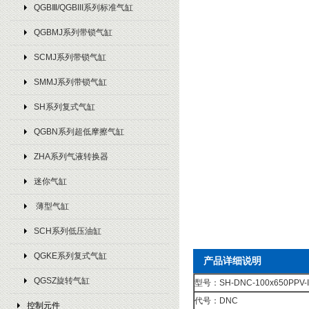
QGBⅢ/QGBIII系列标准气缸
QGBMJ系列带锁气缸
SCMJ系列带锁气缸
SMMJ系列带锁气缸
SH系列复式气缸
QGBN系列超低摩擦气缸
ZHA系列气液转换器
迷你气缸
薄型气缸
SCH系列低压油缸
QGKE系列复式气缸
产品详细说明
QGSZ旋转气缸
型号：SH-DNC-100x650PPV-I
代号：DNC
控制元件