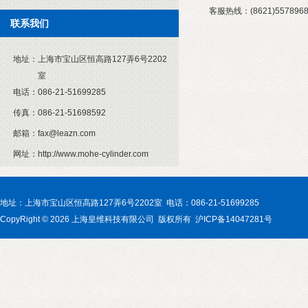
客服热线：(8621)5578968
联系我们
地址：
上海市宝山区恒高路127弄6号2202
室
电话：
086-21-51699285
传真：
086-21-51698592
邮箱：
fax@leazn.com
网址：
http://www.mohe-cylinder.com
地址：上海市宝山区恒高路127弄6号2202室 电话：086-21-51699285
CopyRight © 2026 上海皇维科技有限公司 版权所有 沪ICP备14047281号