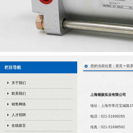
您的当前位置：
首页
>
联
栏目导航
关于我们
联系我们
上海领振实业有限公司
销售网络
地址：
上海市莘庄宝城路158
人才招聘
电话：
021-51699285
在线留言
传真：
021-51698592