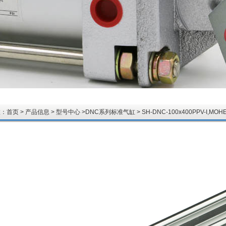
置：
首页
>
产品信息
>
型号中心
>
DNC系列标准气缸
> SH-DNC-100x400PPV-I,