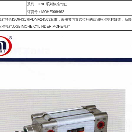
系列：DNC系列标准气缸
订货号：MOHE009462
气缸符合ISO6431和VDMA24563标准，采用带内置式拉杆的欧洲标准型材缸体
气缸,QGBⅠMOHE CYLINDER,MOHE气缸