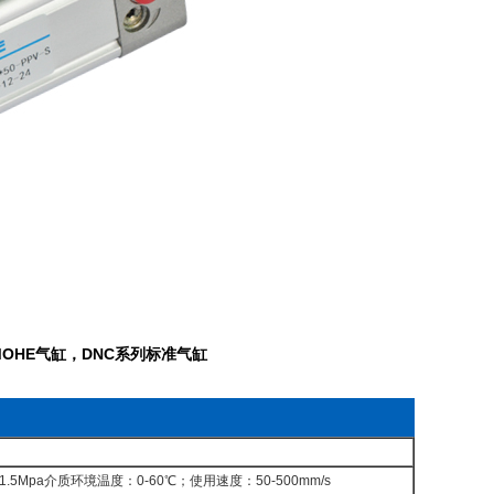
ER,MOHE气缸，DNC系列标准气缸
pa介质环境温度：0-60℃；使用速度：50-500mm/s