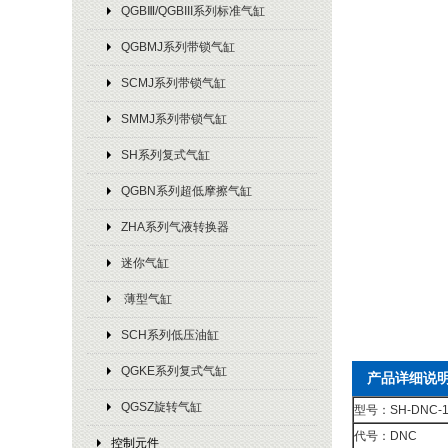
QGBⅢ/QGBIII系列标准气缸
QGBMJ系列带锁气缸
SCMJ系列带锁气缸
SMMJ系列带锁气缸
SH系列复式气缸
QGBN系列超低摩擦气缸
ZHA系列气液转换器
迷你气缸
薄型气缸
SCH系列低压油缸
QGKE系列复式气缸
产品详细说
QGSZ旋转气缸
型号：SH-DNC-10
代号：DNC
控制元件