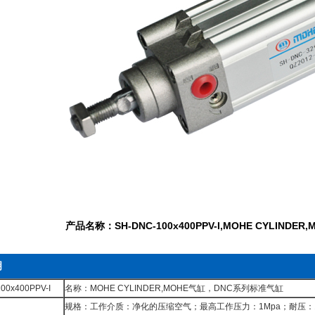
产品名称：SH-DNC-100x400PPV-I,MOHE CYLIND
明
0x400PPV-I
名称：MOHE CYLINDER,MOHE气缸，DNC系列标准气缸
规格：工作介质：净化的压缩空气；最高工作压力：1Mpa；耐压：1.5M