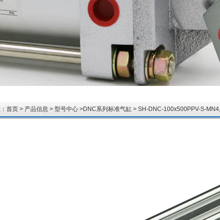
置：
首页
>
产品信息
>
型号中心
>
DNC系列标准气缸
> SH-DNC-100x500PPV-S-