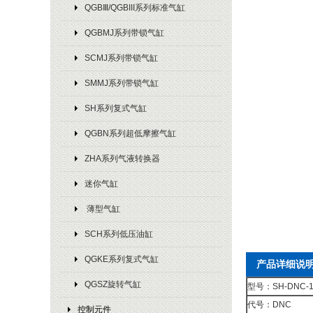
QGBⅢ/QGBIII系列标准气缸
QGBMJ系列带锁气缸
SCMJ系列带锁气缸
SMMJ系列带锁气缸
SH系列复式气缸
QGBN系列超低摩擦气缸
ZHA系列气液转换器
迷你气缸
薄型气缸
SCH系列低压油缸
QGKE系列复式气缸
产品详细说
QGSZ旋转气缸
型号：SH-DNC-10
代号：DNC
控制元件