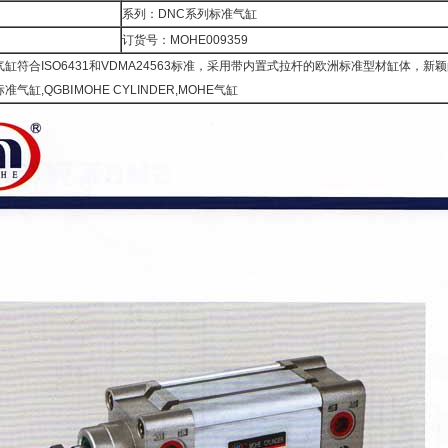
系列：DNC系列标准气缸
订货号：MOHE009359
气缸符合ISO6431和VDMA24563标准，采用带内置式拉杆的欧洲标准型材缸体
气缸,QGBⅠMOHE CYLINDER,MOHE气缸