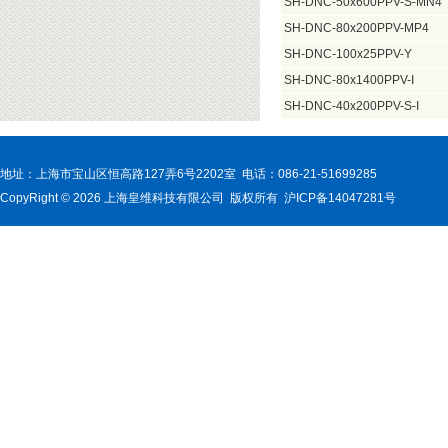
SH-DNC-50x600PPV-S-MN4
SH-DNC-80x200PPV-MP4
SH-DNC-100x25PPV-Y
SH-DNC-80x1400PPV-I
SH-DNC-40x200PPV-S-I
地址：上海市宝山区恒高路127弄6号2202室 电话：086-21-51699285
CopyRight © 2026 上海皇维科技有限公司 版权所有 沪ICP备14047281号