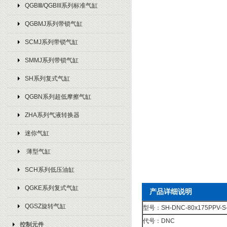
QGBⅢ/QGBIII系列标准气缸
QGBMJ系列带锁气缸
SCMJ系列带锁气缸
SMMJ系列带锁气缸
SH系列复式气缸
QGBN系列超低摩擦气缸
ZHA系列气液转换器
迷你气缸
薄型气缸
SCH系列低压油缸
QGKE系列复式气缸
产品详细说明
QGSZ旋转气缸
型号：SH-DNC-80x175PPV-S
代号：DNC
控制元件