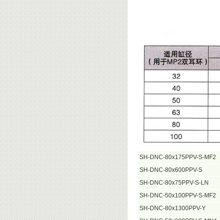
SH-DNC-80x175PPV-S-MF2
SH-DNC-80x600PPV-S
SH-DNC-80x75PPV-S-LN
SH-DNC-50x100PPV-S-MF2
SH-DNC-80x1300PPV-Y