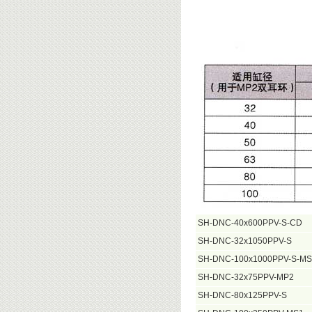
SH-DNC-40x600PPV-S-CD
SH-DNC-32x1050PPV-S
SH-DNC-100x1000PPV-S-MS
SH-DNC-32x75PPV-MP2
SH-DNC-80x125PPV-S