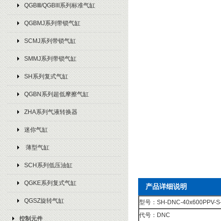
QGBⅢ/QGBIII系列标准气缸
QGBMJ系列带锁气缸
SCMJ系列带锁气缸
SMMJ系列带锁气缸
SH系列复式气缸
QGBN系列超低摩擦气缸
ZHA系列气液转换器
迷你气缸
薄型气缸
SCH系列低压油缸
QGKE系列复式气缸
产品详细说明
QGSZ旋转气缸
型号：SH-DNC-40x600PPV-S
代号：DNC
控制元件