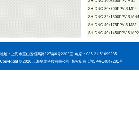
SH-DNC-100x350PPV-MS1
SH-DNC-80x700PPV-S-MP4
SH-DNC-32x1300PPV-S-MN
SH-DNC-40x175PPV-S-MS1
SH-DNC-40x1450PPV-S-MP2
地址：上海市宝山区恒高路127弄6号2202室 电话：086-21-51699285
CopyRight © 2026 上海皇维科技有限公司 版权所有 沪ICP备14047281号