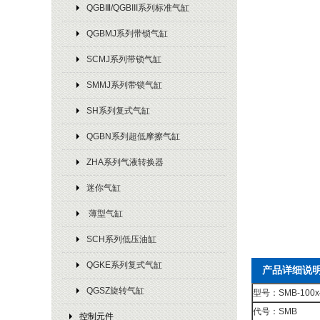
QGBⅢ/QGBIII系列标准气缸
QGBMJ系列带锁气缸
SCMJ系列带锁气缸
SMMJ系列带锁气缸
SH系列复式气缸
QGBN系列超低摩擦气缸
ZHA系列气液转换器
迷你气缸
薄型气缸
SCH系列低压油缸
QGKE系列复式气缸
产品详细说
QGSZ旋转气缸
型号：SMB-100x
代号：SMB
控制元件