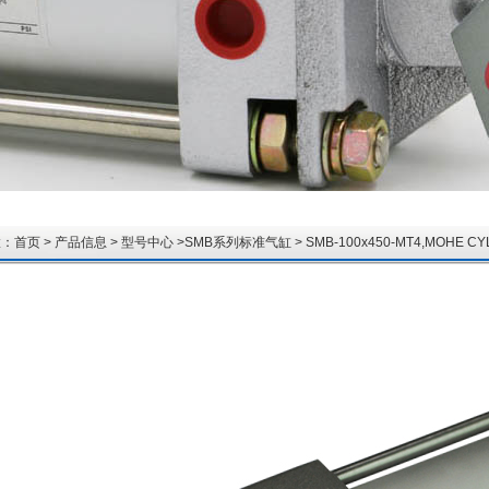
置：
首页
>
产品信息
>
型号中心
>
SMB系列标准气缸
> SMB-100x450-MT4,MOH