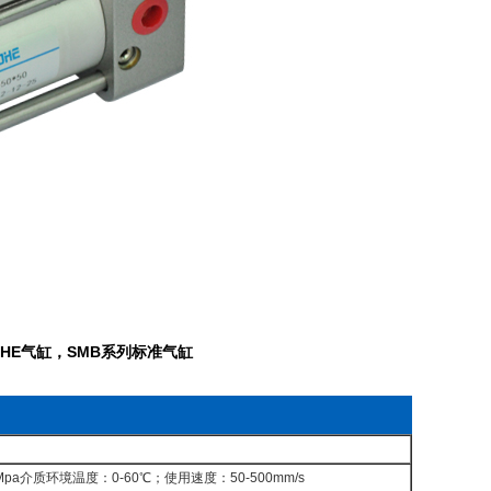
R,MOHE气缸，SMB系列标准气缸
介质环境温度：0-60℃；使用速度：50-500mm/s