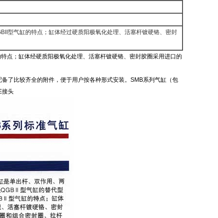
GBII型气缸的特点；缸体经过硬质阳极氧化处理、活塞杆镀硬铬、密封
气缸的特点；缸体经硬质阳极氧化处理、活塞杆镀硬铬、密封胶圈采用进口的
备了比较齐全的附件，便于用户按各种形式安装。SMB系列气缸（包
HE接头