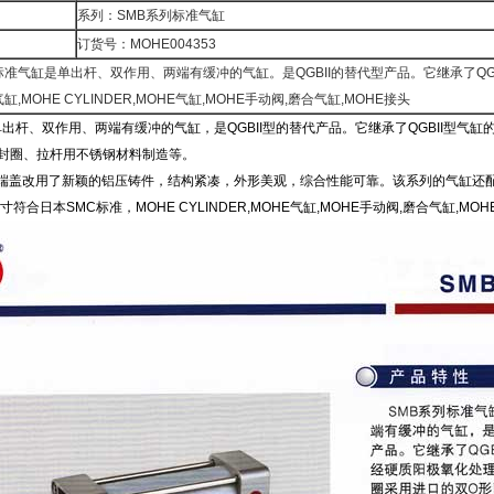
系列：SMB系列标准气缸
订货号：MOHE004353
标准气缸是单出杆、双作用、两端有缓冲的气缸。是QGBII的替代型产品。它继承了Q
,MOHE CYLINDER,MOHE气缸,MOHE手动阀,磨合气缸,MOHE接头
单出杆、双作用、两端有缓冲的气缸，是QGBII型的替代产品。它继承了QGBII型
封圈、拉杆用不锈钢材料制造等。
端盖改用了新颖的铝压铸件，结构紧凑，外形美观，综合性能可靠。该系列的气缸还配
符合日本SMC标准，MOHE CYLINDER,MOHE气缸,MOHE手动阀,磨合气缸,MO