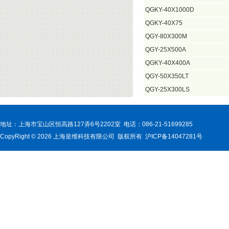
QGKY-40X1000D
QGKY-40X75
QGY-80X300M
QGY-25X500A
QGKY-40X400A
QGY-50X350LT
QGY-25X300LS
地址：上海市宝山区恒高路127弄6号2202室 电话：086-21-51699285
CopyRight © 2026 上海皇维科技有限公司 版权所有 沪ICP备14047281号