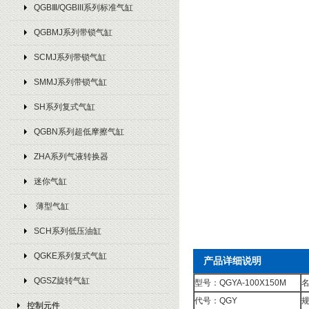
QGBⅢ/QGBIII系列标准气缸
QGBMJ系列带锁气缸
SCMJ系列带锁气缸
SMMJ系列带锁气缸
SH系列复式气缸
QGBN系列超低摩擦气缸
ZHA系列气液转换器
迷你气缸
薄型气缸
SCH系列低压油缸
QGKE系列复式气缸
产品详细说明
QGSZ旋转气缸
型号：QGYA-100X150M
名
代号：QGY
规
控制元件