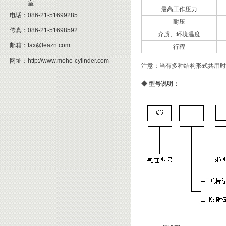
室
最高工作压力
电话：
086-21-51699285
耐压
传真：
086-21-51698592
介质、环境温度
邮箱：
fax@leazn.com
行程
网址：
http://www.mohe-cylinder.com
注意：当有多种结构形式共用时
◆
型号说明：