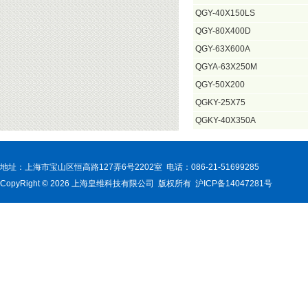
QGY-40X150LS
QGY-80X400D
QGY-63X600A
QGYA-63X250M
QGY-50X200
QGKY-25X75
QGKY-40X350A
地址：上海市宝山区恒高路127弄6号2202室 电话：086-21-51699285
CopyRight © 2026 上海皇维科技有限公司 版权所有 沪ICP备14047281号