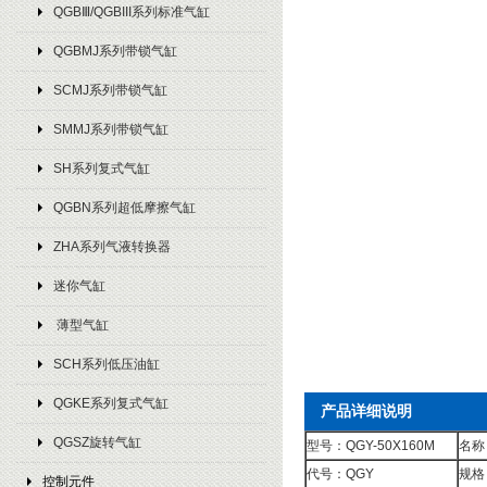
QGBⅢ/QGBIII系列标准气缸
QGBMJ系列带锁气缸
SCMJ系列带锁气缸
SMMJ系列带锁气缸
SH系列复式气缸
QGBN系列超低摩擦气缸
ZHA系列气液转换器
迷你气缸
薄型气缸
SCH系列低压油缸
QGKE系列复式气缸
产品详细说明
QGSZ旋转气缸
型号：QGY-50X160M
名称
代号：QGY
规格
控制元件