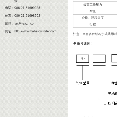
室
最高工作压力
电话：
086-21-51699285
耐压
传真：
086-21-51698592
介质、环境温度
邮箱：
fax@leazn.com
行程
网址：
http://www.mohe-cylinder.com
注意：当有多种结构形式共用时
◆
型号说明：