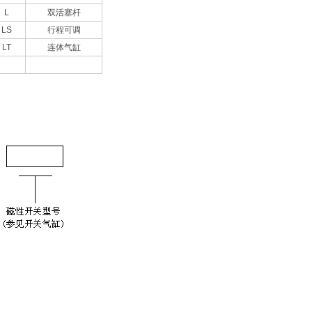
L
双活塞杆
LS
行程可调
LT
连体气缸