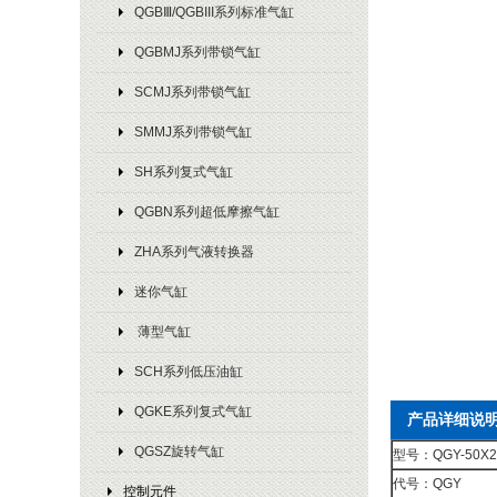
QGBⅢ/QGBIII系列标准气缸
QGBMJ系列带锁气缸
SCMJ系列带锁气缸
SMMJ系列带锁气缸
SH系列复式气缸
QGBN系列超低摩擦气缸
ZHA系列气液转换器
迷你气缸
薄型气缸
SCH系列低压油缸
QGKE系列复式气缸
产品详细说
QGSZ旋转气缸
型号：QGY-50X2
代号：QGY
控制元件