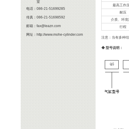
室
最高工作
电话：
086-21-51699285
耐压
传真：
086-21-51698592
介质、环境
邮箱：
fax@leazn.com
行程
网址：
http://www.mohe-cylinder.com
注意：当有多种结
◆
型号说明：