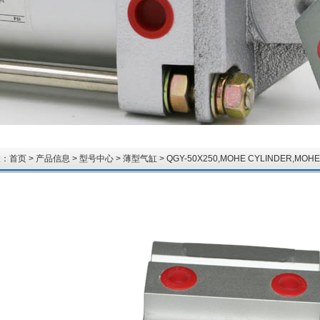
置：
首页
>
产品信息
>
型号中心
>
薄型气缸
> QGY-50X250,MOHE CYLINDER,