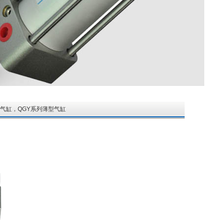
MOHE气缸，QGY系列薄型气缸