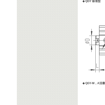
◆
QGY 标准型
◆
QGY-M，A