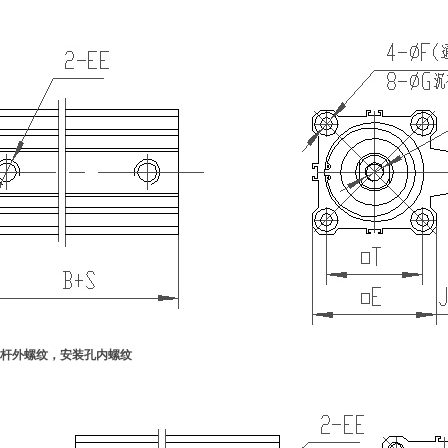
活塞杆外螺纹，安装孔内螺纹