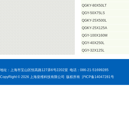
QGKY-80X50LT
QGY-50X75LS
QGKY-25X500L
QGKY-25X125A
QGY-100X160M
QGY-40X250L
QGY-32X125L
地址：上海市宝山区恒高路127弄6号2202室 电话：086-21-51699285
CopyRight © 2026 上海皇维科技有限公司 版权所有 沪ICP备14047281号