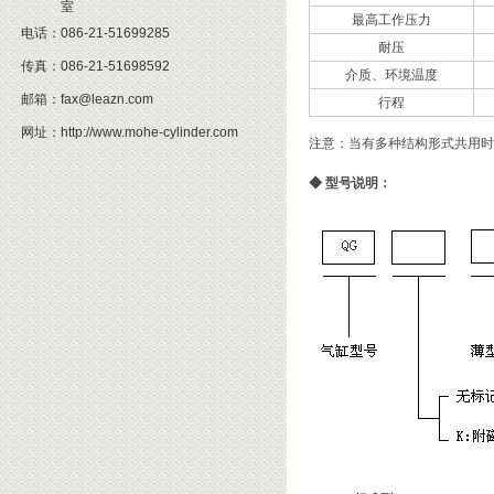
室
最高工作压力
电话：
086-21-51699285
耐压
传真：
086-21-51698592
介质、环境温度
邮箱：
fax@leazn.com
行程
网址：
http://www.mohe-cylinder.com
注意：当有多种结构形式共用时
◆
型号说明：