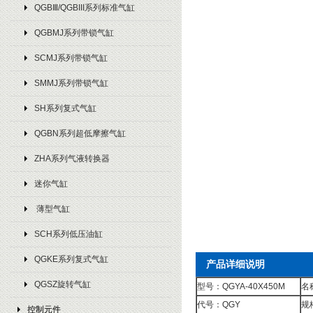
QGBⅢ/QGBIII系列标准气缸
QGBMJ系列带锁气缸
SCMJ系列带锁气缸
SMMJ系列带锁气缸
SH系列复式气缸
QGBN系列超低摩擦气缸
ZHA系列气液转换器
迷你气缸
薄型气缸
SCH系列低压油缸
QGKE系列复式气缸
产品详细说明
QGSZ旋转气缸
型号：QGYA-40X450M
名
代号：QGY
规
控制元件