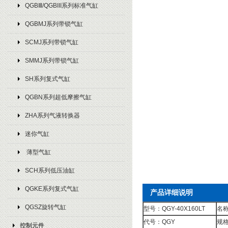
QGBⅢ/QGBIII系列标准气缸
QGBMJ系列带锁气缸
SCMJ系列带锁气缸
SMMJ系列带锁气缸
SH系列复式气缸
QGBN系列超低摩擦气缸
ZHA系列气液转换器
迷你气缸
薄型气缸
SCH系列低压油缸
QGKE系列复式气缸
产品详细说明
QGSZ旋转气缸
型号：QGY-40X160LT
名称
代号：QGY
规格
控制元件