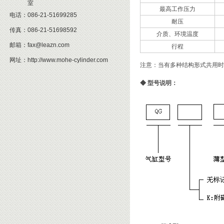
室
最高工作压力
电话：
086-21-51699285
耐压
传真：
086-21-51698592
介质、环境温度
邮箱：
fax@leazn.com
行程
网址：
http://www.mohe-cylinder.com
注意：当有多种结构形式共用时
◆
型号说明：