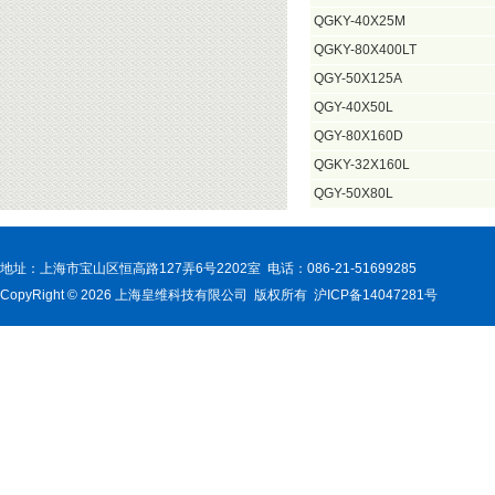
QGKY-40X25M
QGKY-80X400LT
QGY-50X125A
QGY-40X50L
QGY-80X160D
QGKY-32X160L
QGY-50X80L
地址：上海市宝山区恒高路127弄6号2202室 电话：086-21-51699285
CopyRight © 2026 上海皇维科技有限公司 版权所有 沪ICP备14047281号