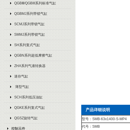
QGBⅢ/QGBIII系列标准气缸
QGBMJ系列带锁气缸
SCMJ系列带锁气缸
SMMJ系列带锁气缸
SH系列复式气缸
QGBN系列超低摩擦气缸
ZHA系列气液转换器
迷你气缸
薄型气缸
SCH系列低压油缸
QGKE系列复式气缸
产品详细说明
QGSZ旋转气缸
型号：SMB-63x1400-S-MP4
代号：SMB
控制元件