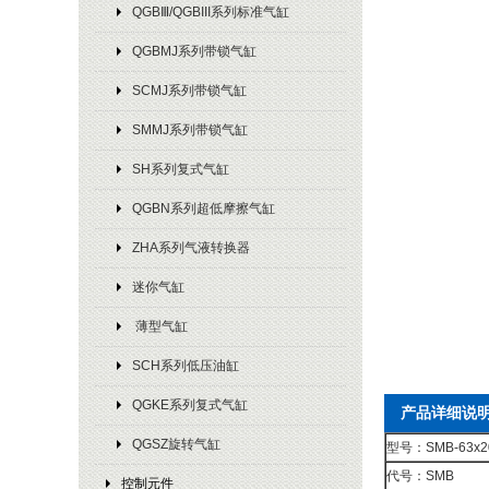
QGBⅢ/QGBIII系列标准气缸
QGBMJ系列带锁气缸
SCMJ系列带锁气缸
SMMJ系列带锁气缸
SH系列复式气缸
QGBN系列超低摩擦气缸
ZHA系列气液转换器
迷你气缸
薄型气缸
SCH系列低压油缸
QGKE系列复式气缸
产品详细说
QGSZ旋转气缸
型号：SMB-63x20
代号：SMB
控制元件