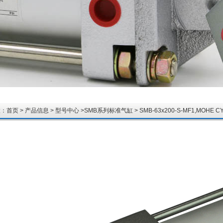
置：
首页
>
产品信息
>
型号中心
>
SMB系列标准气缸
> SMB-63x200-S-MF1,MOH