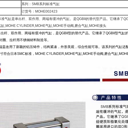
系列：SMB系列标准气缸
订货号：MOHE002423
标准气缸是单出杆、双作用、两端有缓冲的气缸。是QGBII的替代型产品。它继承了Q
,MOHE CYLINDER,MOHE气缸,MOHE手动阀,磨合气缸,MOHE接头
单出杆、双作用、两端有缓冲的气缸，是QGBII型的替代产品。它继承了QGBII型
封圈、拉杆用不锈钢材料制造等。
端盖改用了新颖的铝压铸件，结构紧凑，外形美观，综合性能可靠。该系列的气缸还配
符合日本SMC标准，MOHE CYLINDER,MOHE气缸,MOHE手动阀,磨合气缸,MO