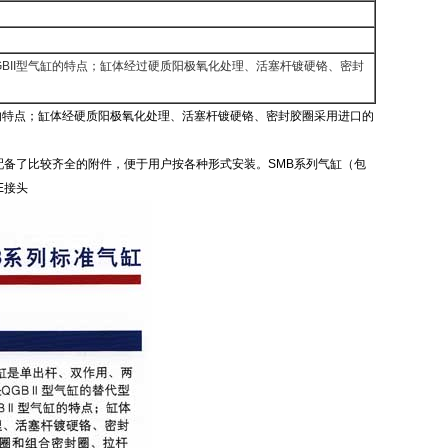
GBII型气缸的特点；缸体经过硬质阳极氧化处理、活塞杆镀硬铬、密封
气缸的特点；缸体经硬质阳极氧化处理、活塞杆镀硬铬、密封胶圈采用进口的
备了比较齐全的附件，便于用户按各种形式安装。SMB系列气缸（包
HE接头