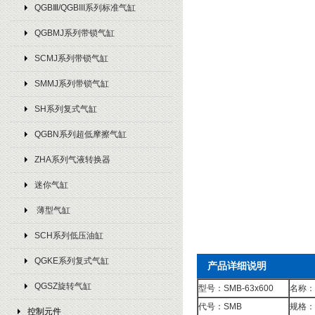
QGBⅢ/QGBIII系列标准气缸
QGBMJ系列带锁气缸
SCMJ系列带锁气缸
SMMJ系列带锁气缸
SH系列复式气缸
QGBN系列超低摩擦气缸
ZHA系列气液转换器
迷你气缸
薄型气缸
SCH系列低压油缸
QGKE系列复式气缸
产品详细说明
QGSZ旋转气缸
型号：SMB-63x600
名称：
代号：SMB
规格：
控制元件