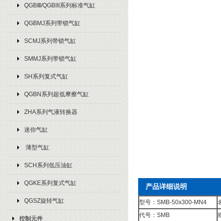
QGBⅢ/QGBIII系列标准气缸
QGBMJ系列带锁气缸
SCMJ系列带锁气缸
SMMJ系列带锁气缸
SH系列复式气缸
QGBN系列超低摩擦气缸
ZHA系列气液转换器
迷你气缸
薄型气缸
SCH系列低压油缸
QGKE系列复式气缸
产品详细说明
QGSZ旋转气缸
型号：SMB-50x300-MN4
代号：SMB
控制元件