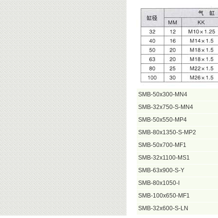
SMB-50x300-MN4
SMB-32x750-S-MN4
SMB-50x550-MP4
SMB-80x1350-S-MP2
SMB-50x700-MF1
SMB-32x1100-MS1
SMB-63x900-S-Y
SMB-80x1050-I
SMB-100x650-MF1
SMB-32x600-S-LN