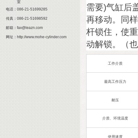
室
需要)气缸后
电话：
086-21-51699285
再移动。同样
传真：
086-21-51698592
邮箱：
fax@leazn.com
杆锁住，使重
网址：
http://www.mohe-cylinder.com
动解锁。（也
工作介质
最高工作压力
耐压
介质、环境温度
使用速度