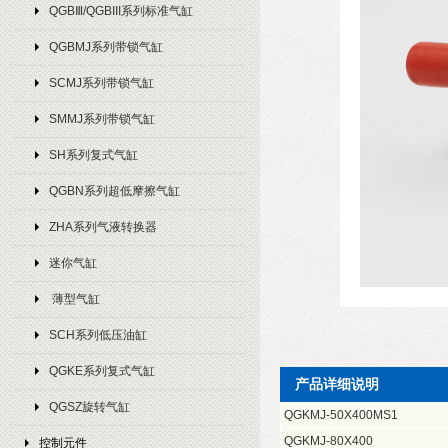
QGBⅢ/QGBIII系列标准气缸
QGBMJ系列带锁气缸
SCMJ系列带锁气缸
SMMJ系列带锁气缸
SH系列复式气缸
QGBN系列超低摩擦气缸
ZHA系列气液转换器
迷你气缸
薄型气缸
SCH系列低压油缸
QGKE系列复式气缸
产品详细说明
QGSZ旋转气缸
QGKMJ-50X400MS1
QGKMJ-80X400
控制元件