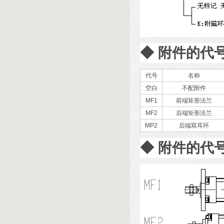
◆
附件的代
代号
名称
空白
不配附件
MF1
前端矩形法兰
MF2
后端矩形法兰
MP2
后端双耳环
◆
附件的代